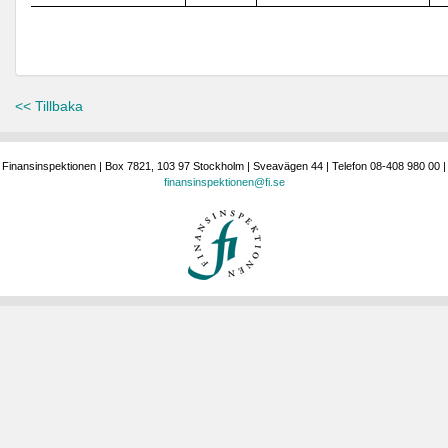
<< Tillbaka
Finansinspektionen | Box 7821, 103 97 Stockholm | Sveavägen 44 | Telefon 08-408 980 00 |
finansinspektionen@fi.se