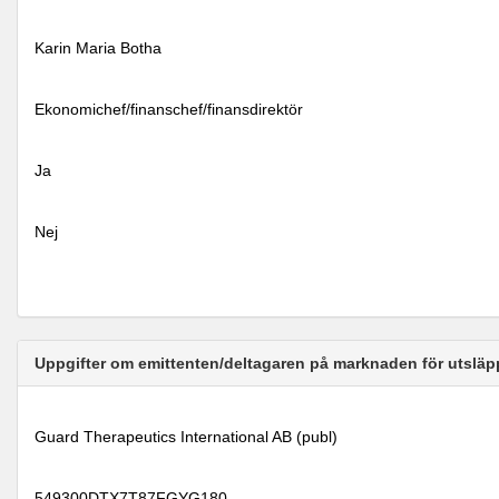
Karin Maria Botha
Ekonomichef/finanschef/finansdirektör
Ja
Nej
Uppgifter om emittenten/deltagaren på marknaden för utsläp
Guard Therapeutics International AB (publ)
549300DTX7T87FGYG180