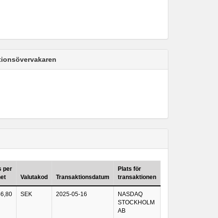
ktionsövervakaren
s per
Plats för
et
Valutakod
Transaktionsdatum
transaktionen
46,80
SEK
2025-05-16
NASDAQ
STOCKHOLM
AB