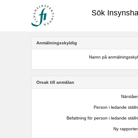
Sök Insynsha
Anmälningsskyldig
Namn på anmälningsskyl
Orsak till anmälan
Närståe
Person i ledande ställ
Befattning för person i ledande ställ
Ny rapporter