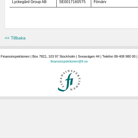
Lyckegård Group AB
SE0017160575
Förvärv
<< Tillbaka
Finansinspektionen | Box 7821, 103 97 Stockholm | Sveavägen 44 | Telefon 08-408 980 00 |
finansinspektionen@fi.se