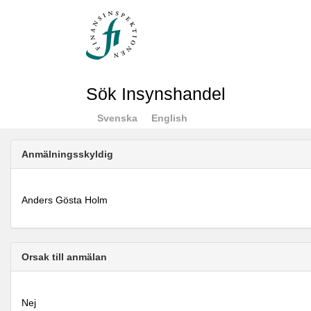
Sök Insynshandel
Svenska
English
Anmälningsskyldig
Anders Gösta Holm
Orsak till anmälan
Nej