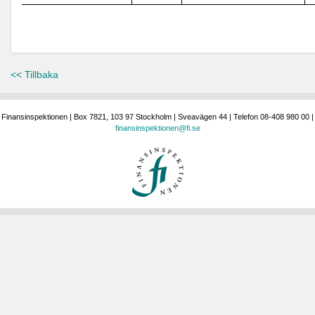
<< Tillbaka
Finansinspektionen | Box 7821, 103 97 Stockholm | Sveavägen 44 | Telefon 08-408 980 00 |
finansinspektionen@fi.se