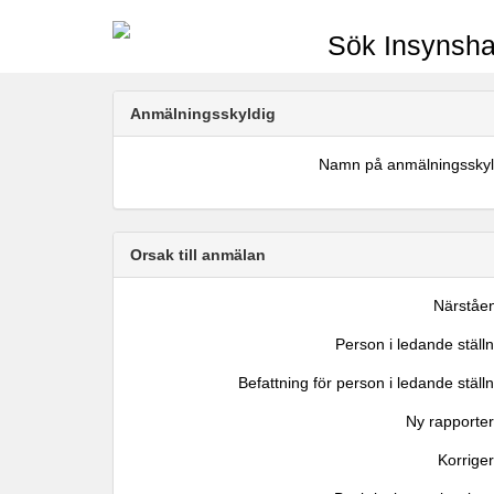
Sök Insynsha
Anmälningsskyldig
Namn på anmälningsskyl
Orsak till anmälan
Närståe
Person i ledande ställ
Befattning för person i ledande ställ
Ny rapporter
Korrige