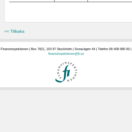
<< Tillbaka
Finansinspektionen | Box 7821, 103 97 Stockholm | Sveavägen 44 | Telefon 08-408 980 00 |
finansinspektionen@fi.se