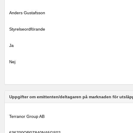
Anders Gustafsson
Styrelseordförande
Ja
Nej
Uppgifter om emittenten/deltagaren på marknaden för utsläp
Terranor Group AB
636700QR0Z840NA5GS02