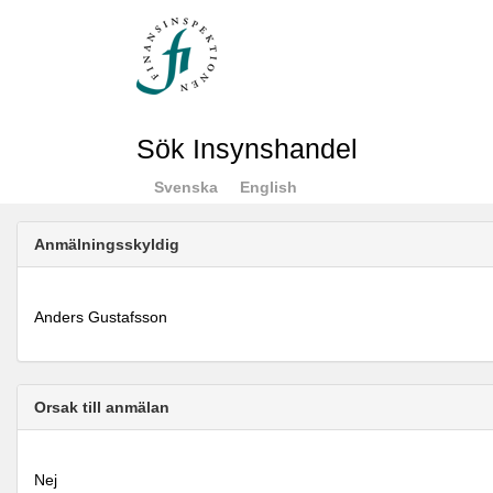
Sök Insynshandel
Svenska
English
Anmälningsskyldig
Anders Gustafsson
Orsak till anmälan
Nej