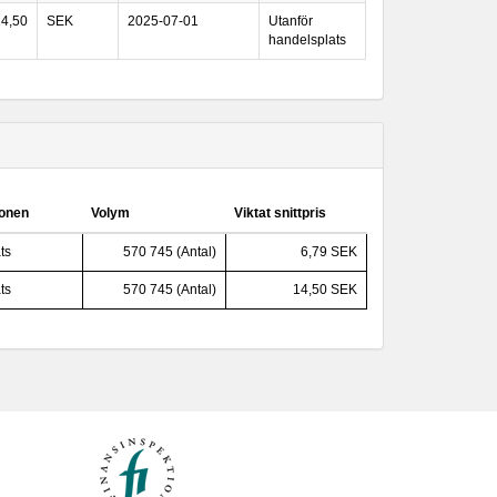
14,50
SEK
2025-07-01
Utanför
handelsplats
ionen
Volym
Viktat snittpris
ts
570 745 (Antal)
6,79 SEK
ts
570 745 (Antal)
14,50 SEK