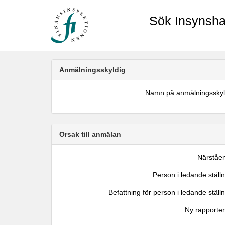
Sök Insynsha
Anmälningsskyldig
Namn på anmälningsskyl
Orsak till anmälan
Närståe
Person i ledande ställ
Befattning för person i ledande ställ
Ny rapporter