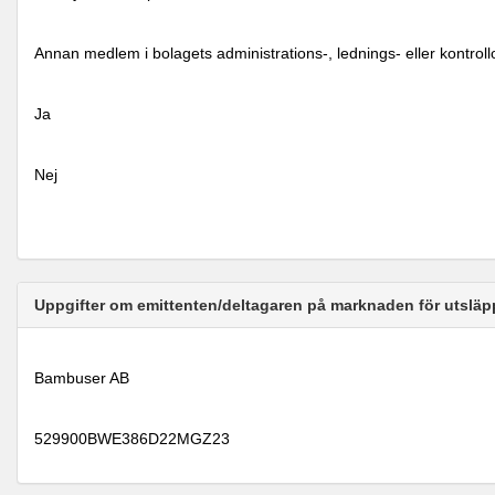
Annan medlem i bolagets administrations-, lednings- eller kontrol
Ja
Nej
Uppgifter om emittenten/deltagaren på marknaden för utsläp
Bambuser AB
529900BWE386D22MGZ23