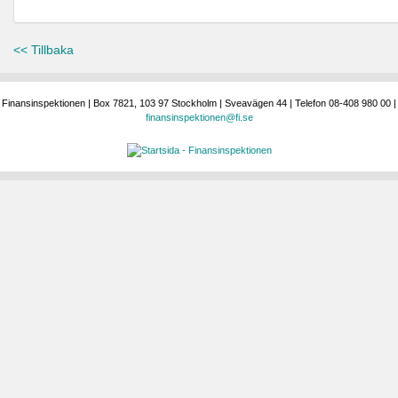
<< Tillbaka
Finansinspektionen | Box 7821, 103 97 Stockholm | Sveavägen 44 | Telefon 08-408 980 00 |
finansinspektionen@fi.se