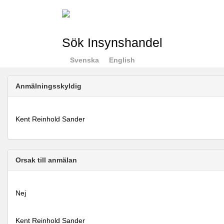
Sök Insynshandel
Svenska
English
Anmälningsskyldig
Kent Reinhold Sander
Orsak till anmälan
Nej
Kent Reinhold Sander