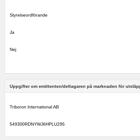
Styrelseordförande
Ja
Nej
Uppgifter om emittenten/deltagaren på marknaden för utsläp
Triboron International AB
549300RDNYWJ6HPLU295