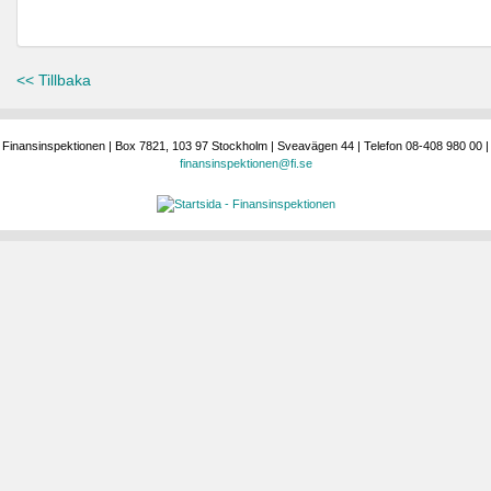
<< Tillbaka
Finansinspektionen | Box 7821, 103 97 Stockholm | Sveavägen 44 | Telefon 08-408 980 00 |
finansinspektionen@fi.se