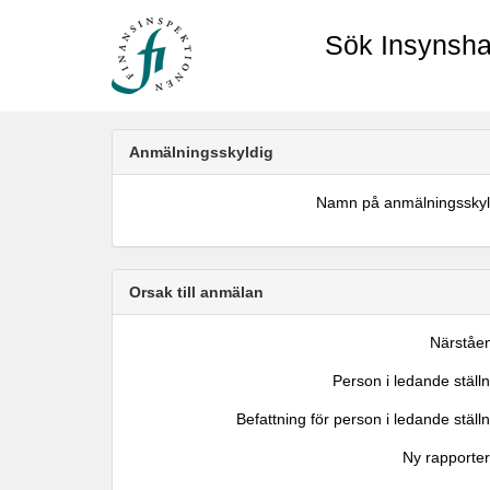
Sök Insynsha
Anmälningsskyldig
Namn på anmälningsskyl
Orsak till anmälan
Närståe
Person i ledande ställ
Befattning för person i ledande ställ
Ny rapporter