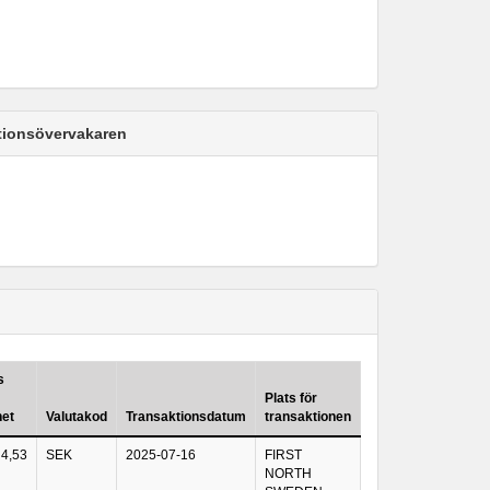
ktionsövervakaren
s
Plats för
het
Valutakod
Transaktionsdatum
transaktionen
4,53
SEK
2025-07-16
FIRST
NORTH