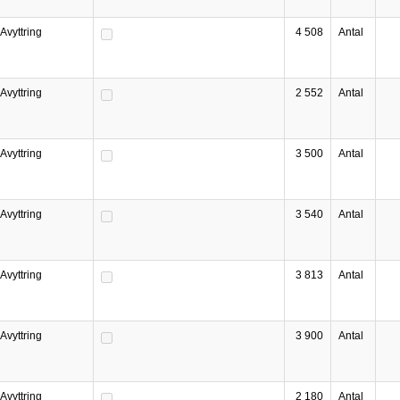
Avyttring
4 508
Antal
Avyttring
2 552
Antal
Avyttring
3 500
Antal
Avyttring
3 540
Antal
Avyttring
3 813
Antal
Avyttring
3 900
Antal
Avyttring
2 180
Antal