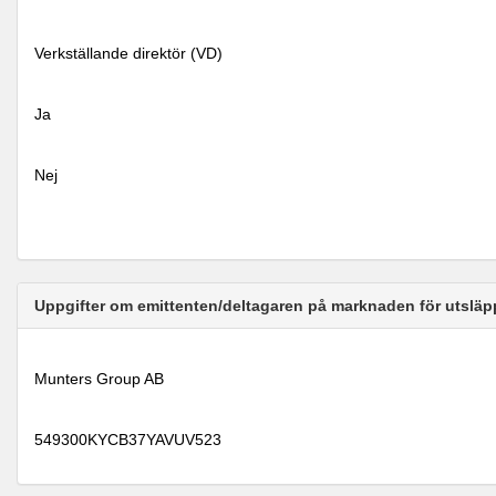
Verkställande direktör (VD)
Ja
Nej
Uppgifter om emittenten/deltagaren på marknaden för utsläp
Munters Group AB
549300KYCB37YAVUV523