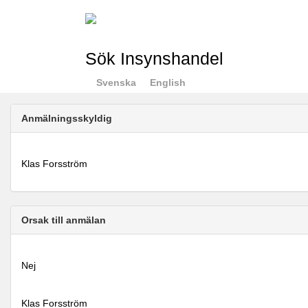
Sök Insynshandel
Svenska
English
Anmälningsskyldig
Klas Forsström
Orsak till anmälan
Nej
Klas Forsström