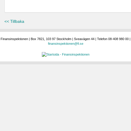
<< Tillbaka
Finansinspektionen | Box 7821, 103 97 Stockholm | Sveavägen 44 | Telefon 08-408 980 00 |
finansinspektionen@fi.se