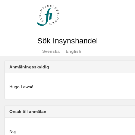
Sök Insynshandel
Svenska
English
Anmälningsskyldig
Hugo Lewné
Orsak till anmälan
Nej