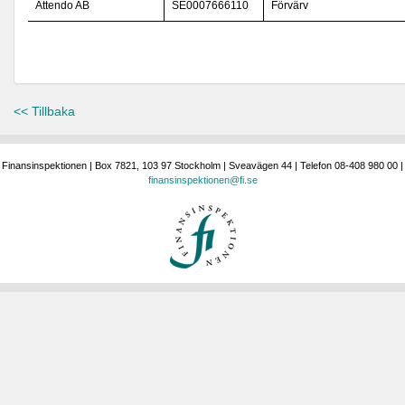
Attendo AB
SE0007666110
Förvärv
<< Tillbaka
Finansinspektionen | Box 7821, 103 97 Stockholm | Sveavägen 44 | Telefon 08-408 980 00 |
finansinspektionen@fi.se