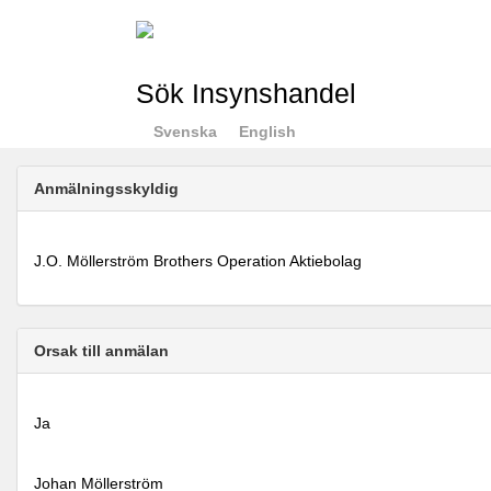
Sök Insynshandel
Svenska
English
Anmälningsskyldig
J.O. Möllerström Brothers Operation Aktiebolag
Orsak till anmälan
Ja
Johan Möllerström