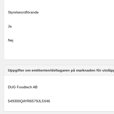
Styrelseordförande
Ja
Nej
Uppgifter om emittenten/deltagaren på marknaden för utsläp
DUG Foodtech AB
549300QAYR6579JL5X46