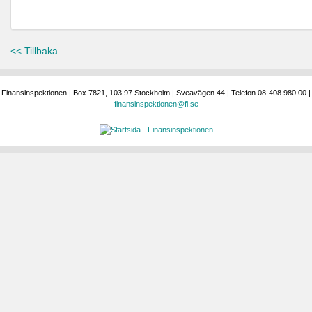
<< Tillbaka
Finansinspektionen | Box 7821, 103 97 Stockholm | Sveavägen 44 | Telefon 08-408 980 00 |
finansinspektionen@fi.se