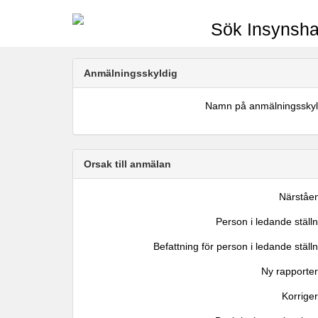
Sök Insynsha
Anmälningsskyldig
Namn på anmälningsskyl
Orsak till anmälan
Närståe
Person i ledande ställ
Befattning för person i ledande ställ
Ny rapporter
Korrige