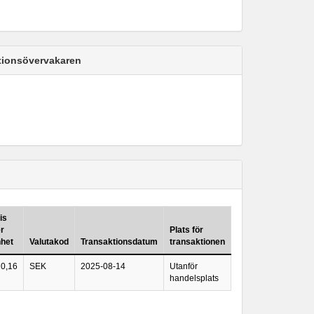
ktionsövervakaren
is
r
Plats för
het
Valutakod
Transaktionsdatum
transaktionen
0,16
SEK
2025-08-14
Utanför
handelsplats