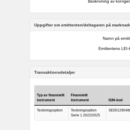
Beskrivning av korrige
Uppgifter om emittenten/deltagaren på marknade
Namn på emitt
Emittentens LEI-
Transaktionsdetaljer
Typ av finansiellt
Finansiellt
instrument
instrument
ISIN-kod
Teckningsoption
Teckningsoption
SE00129048
Serie 1 2022/2025