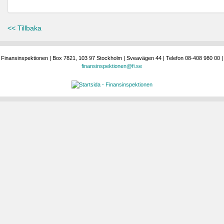
<< Tillbaka
Finansinspektionen | Box 7821, 103 97 Stockholm | Sveavägen 44 | Telefon 08-408 980 00 |
finansinspektionen@fi.se