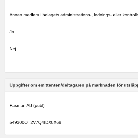
Annan medlem i bolagets administrations-, lednings- eller kontrol
Ja
Nej
Uppgifter om emittenten/deltagaren på marknaden för utsläp
Paxman AB (publ)
549300OT2V7Q4IDX8X68