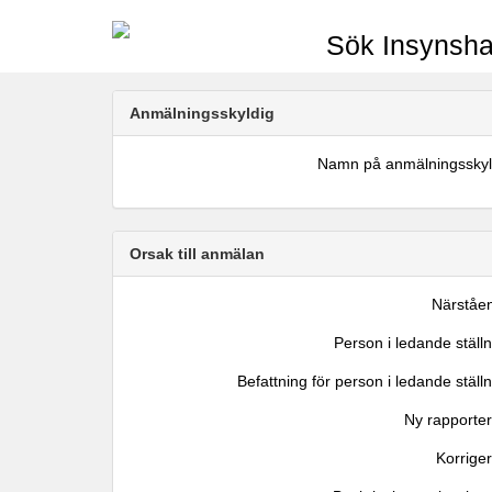
Sök Insynsha
Anmälningsskyldig
Namn på anmälningsskyl
Orsak till anmälan
Närståe
Person i ledande ställ
Befattning för person i ledande ställ
Ny rapporter
Korrige