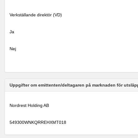
Verkställande direktör (VD)
Ja
Nej
Uppgifter om emittenten/deltagaren på marknaden för utsläp
Nordrest Holding AB
549300WNKQRREHXMT018