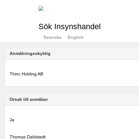
Sök Insynshandel
Svenska
English
Anmälningsskyldig
Thinc Holding AB
Orsak till anmälan
Ja
Thomas Dahlstedt