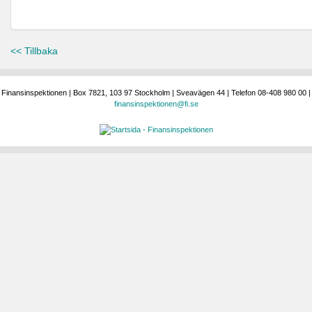
<< Tillbaka
Finansinspektionen | Box 7821, 103 97 Stockholm | Sveavägen 44 | Telefon 08-408 980 00 |
finansinspektionen@fi.se