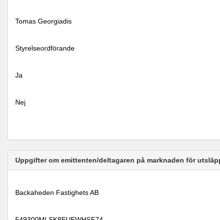
Tomas Georgiadis
Styrelseordförande
Ja
Nej
Uppgifter om emittenten/deltagaren på marknaden för utsläp
Backaheden Fastighets AB
549300MLSK8EUEWHSF74