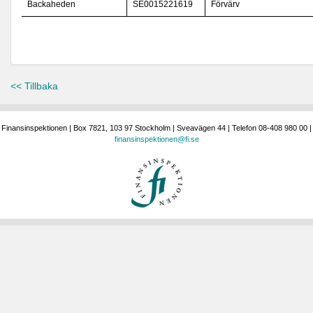
Backaheden
SE0015221619
Förvärv
<< Tillbaka
Finansinspektionen | Box 7821, 103 97 Stockholm | Sveavägen 44 | Telefon 08-408 980 00 |
finansinspektionen@fi.se