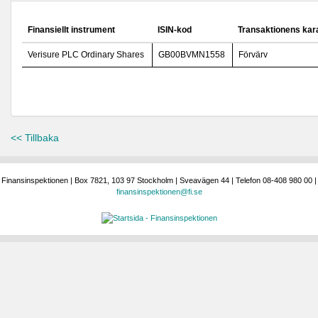
Finansiellt instrument
ISIN-kod
Transaktionens kar
Verisure PLC Ordinary Shares
GB00BVMN1558
Förvärv
<< Tillbaka
Finansinspektionen | Box 7821, 103 97 Stockholm | Sveavägen 44 | Telefon 08-408 980 00 |
finansinspektionen@fi.se