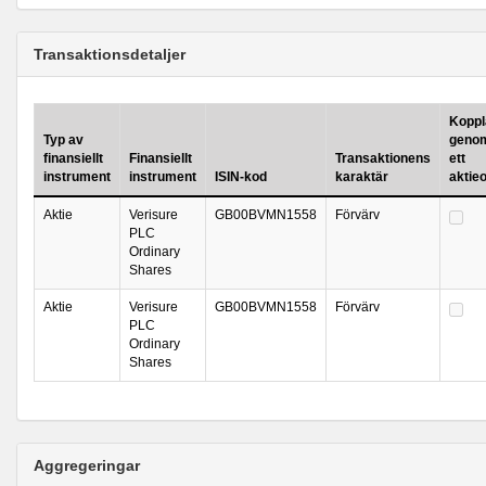
Transaktionsdetaljer
Koppla
Typ av
genom
finansiellt
Finansiellt
Transaktionens
ett
instrument
instrument
ISIN-kod
karaktär
aktie
Aktie
Verisure
GB00BVMN1558
Förvärv
PLC
Ordinary
Shares
Aktie
Verisure
GB00BVMN1558
Förvärv
PLC
Ordinary
Shares
Aggregeringar