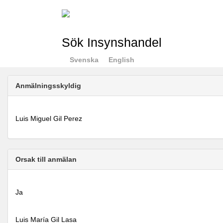
Sök Insynshandel
Svenska
English
Anmälningsskyldig
Luis Miguel Gil Perez
Orsak till anmälan
Ja
Luis María Gil Lasa