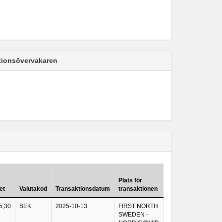
ktionsövervakaren
s
Plats för
et
Valutakod
Transaktionsdatum
transaktionen
5,30
SEK
2025-10-13
FIRST NORTH
SWEDEN -