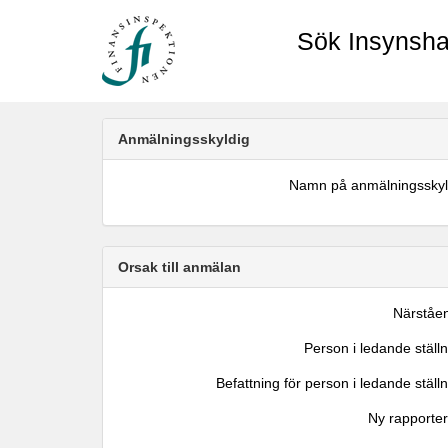
Sök Insynsha
Anmälningsskyldig
Namn på anmälningsskyl
Orsak till anmälan
Närståe
Person i ledande ställ
Befattning för person i ledande ställ
Ny rapporter