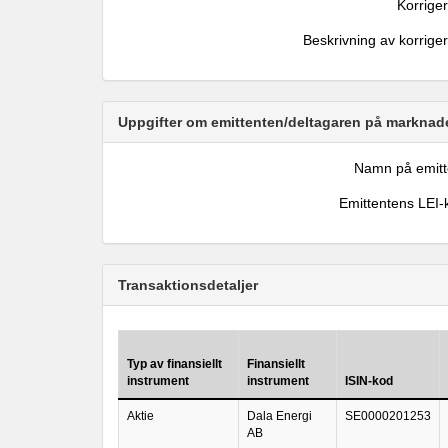
Korrige
Beskrivning av korrige
Uppgifter om emittenten/deltagaren på marknade
Namn på emitt
Emittentens LEI-
Transaktionsdetaljer
Typ av finansiellt
Finansiellt
instrument
instrument
ISIN-kod
Aktie
Dala Energi
SE0000201253
AB