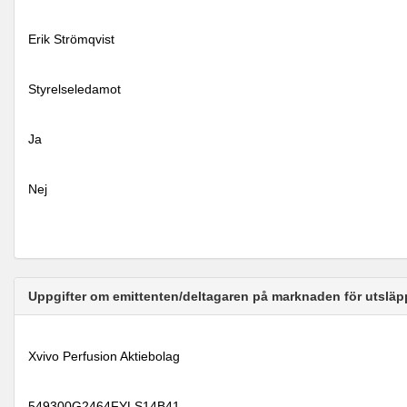
Erik Strömqvist
Styrelseledamot
Ja
Nej
Uppgifter om emittenten/deltagaren på marknaden för utsläp
Xvivo Perfusion Aktiebolag
549300G2464FYLS14B41