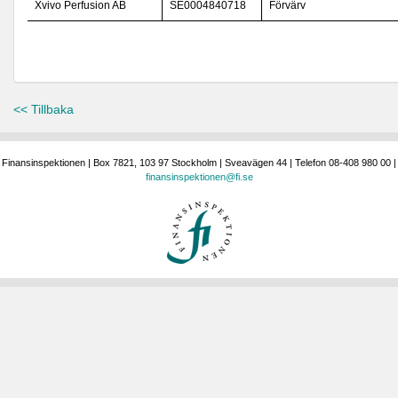
Xvivo Perfusion AB
SE0004840718
Förvärv
<< Tillbaka
Finansinspektionen | Box 7821, 103 97 Stockholm | Sveavägen 44 | Telefon 08-408 980 00 |
finansinspektionen@fi.se