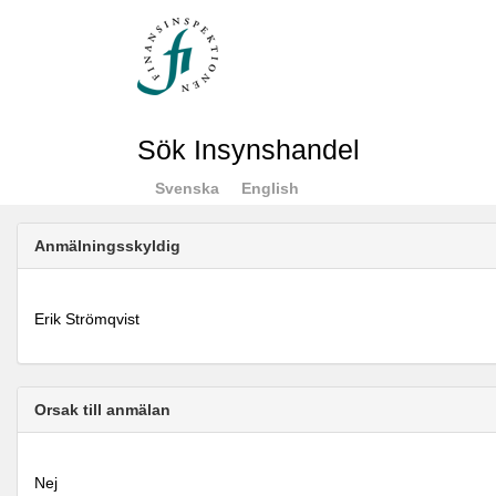
Sök Insynshandel
Svenska
English
Anmälningsskyldig
Erik Strömqvist
Orsak till anmälan
Nej