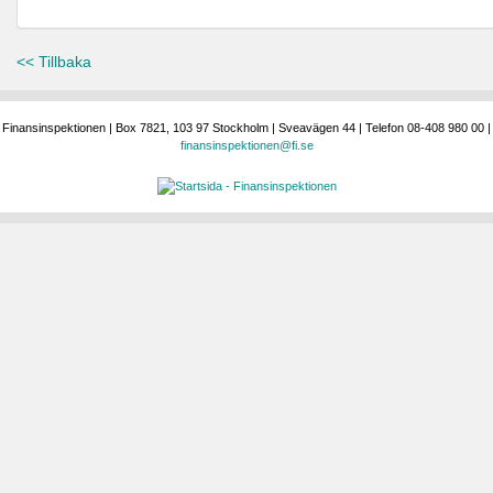
<< Tillbaka
Finansinspektionen | Box 7821, 103 97 Stockholm | Sveavägen 44 | Telefon 08-408 980 00 |
finansinspektionen@fi.se