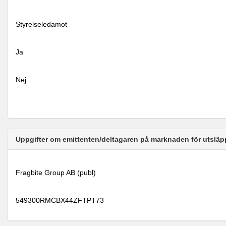
Styrelseledamot
Ja
Nej
Uppgifter om emittenten/deltagaren på marknaden för utsläp
Fragbite Group AB (publ)
549300RMCBX44ZFTPT73