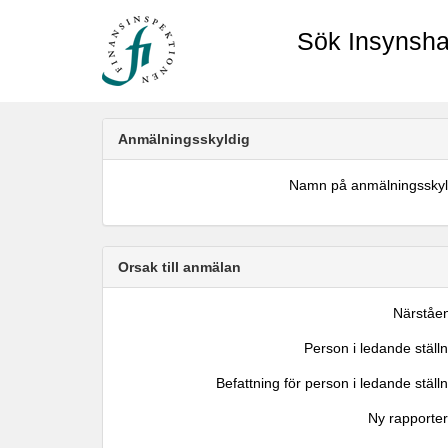
Sök Insynsha
Anmälningsskyldig
Namn på anmälningsskyl
Orsak till anmälan
Närståe
Person i ledande ställ
Befattning för person i ledande ställ
Ny rapporter