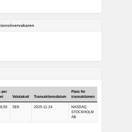
ktionsövervakaren
s per
Plats för
et
Valutakod
Transaktionsdatum
transaktionen
8,50
SEK
2025-11-24
NASDAQ
STOCKHOLM
AB