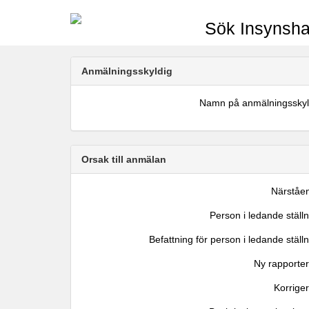
Sök Insynsha
Anmälningsskyldig
Namn på anmälningsskyl
Orsak till anmälan
Närståe
Person i ledande ställ
Befattning för person i ledande ställ
Ny rapporter
Korrige