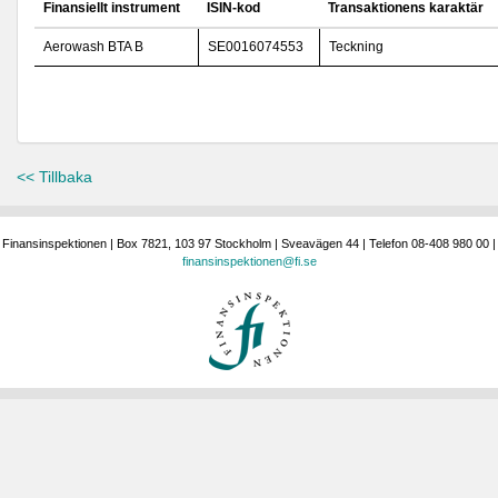
Finansiellt instrument
ISIN-kod
Transaktionens karaktär
Aerowash BTA B
SE0016074553
Teckning
<< Tillbaka
Finansinspektionen | Box 7821, 103 97 Stockholm | Sveavägen 44 | Telefon 08-408 980 00 |
finansinspektionen@fi.se