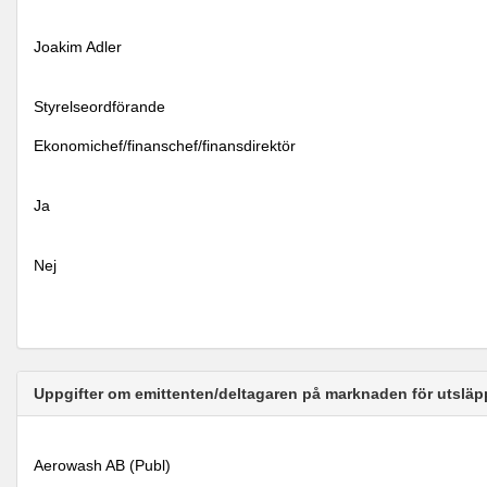
Joakim Adler
Styrelseordförande
Ekonomichef/finanschef/finansdirektör
Ja
Nej
Uppgifter om emittenten/deltagaren på marknaden för utsläp
Aerowash AB (Publ)