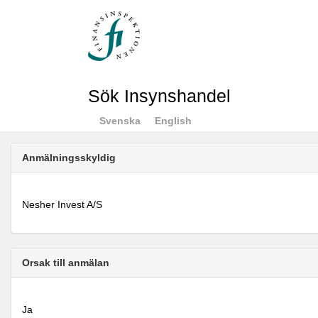
Sök Insynshandel
Svenska
English
Anmälningsskyldig
Nesher Invest A/S
Orsak till anmälan
Ja