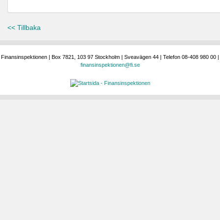
<< Tillbaka
Finansinspektionen | Box 7821, 103 97 Stockholm | Sveavägen 44 | Telefon 08-408 980 00 |
finansinspektionen@fi.se