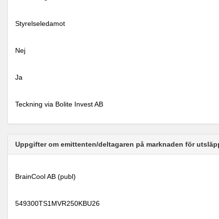
Styrelseledamot
Nej
Ja
Teckning via Bolite Invest AB
Uppgifter om emittenten/deltagaren på marknaden för utsläp
BrainCool AB (publ)
549300TS1MVR250KBU26