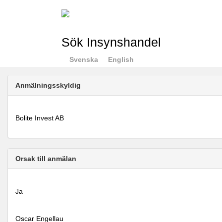
Sök Insynshandel
Svenska
English
Anmälningsskyldig
Bolite Invest AB
Orsak till anmälan
Ja
Oscar Engellau