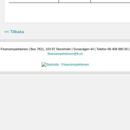
<< Tillbaka
Finansinspektionen | Box 7821, 103 97 Stockholm | Sveavägen 44 | Telefon 08-408 980 00 |
finansinspektionen@fi.se