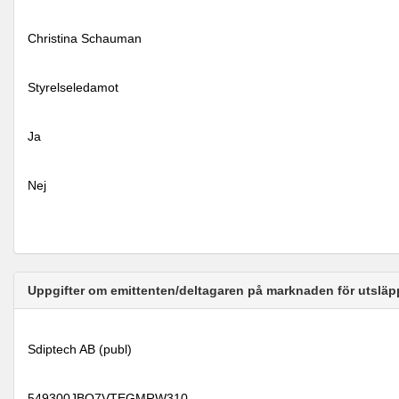
Christina Schauman
Styrelseledamot
Ja
Nej
Uppgifter om emittenten/deltagaren på marknaden för utsläp
Sdiptech AB (publ)
549300JBO7VTEGMRW310