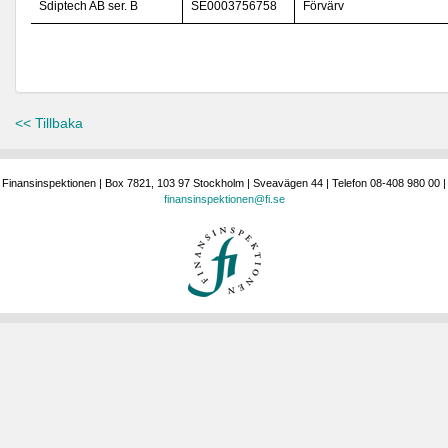
Sdiptech AB ser. B
SE0003756758
Förvärv
<< Tillbaka
Finansinspektionen | Box 7821, 103 97 Stockholm | Sveavägen 44 | Telefon 08-408 980 00 |
finansinspektionen@fi.se