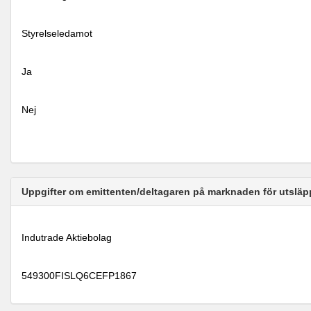
Styrelseledamot
Ja
Nej
Uppgifter om emittenten/deltagaren på marknaden för utsläp
Indutrade Aktiebolag
549300FISLQ6CEFP1867