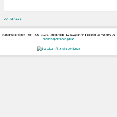
<< Tillbaka
Finansinspektionen | Box 7821, 103 97 Stockholm | Sveavägen 44 | Telefon 08-408 980 00 |
finansinspektionen@fi.se