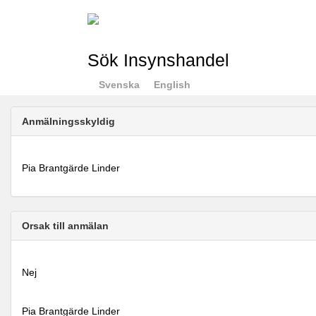
Sök Insynshandel
Svenska
English
Anmälningsskyldig
Pia Brantgärde Linder
Orsak till anmälan
Nej
Pia Brantgärde Linder