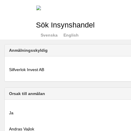
Sök Insynshandel
Svenska
English
Anmälningsskyldig
Silfverlok Invest AB
Orsak till anmälan
Ja
Andras Vajlok