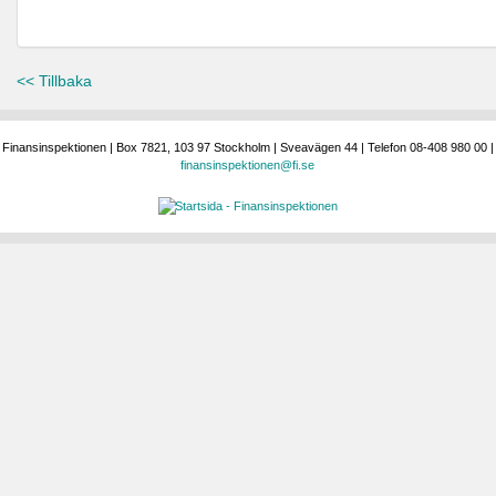
<< Tillbaka
Finansinspektionen | Box 7821, 103 97 Stockholm | Sveavägen 44 | Telefon 08-408 980 00 |
finansinspektionen@fi.se