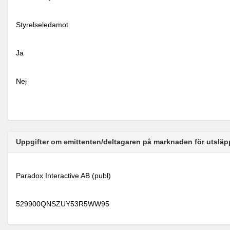
Styrelseledamot
Ja
Nej
Uppgifter om emittenten/deltagaren på marknaden för utsläp
Paradox Interactive AB (publ)
529900QNSZUY53R5WW95