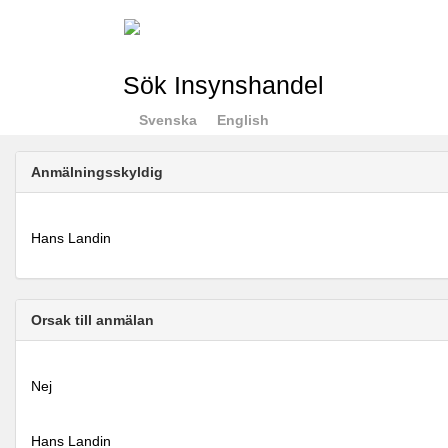
Sök Insynshandel
Svenska
English
Anmälningsskyldig
Hans Landin
Orsak till anmälan
Nej
Hans Landin