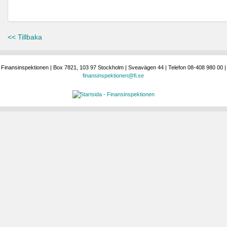
<< Tillbaka
Finansinspektionen | Box 7821, 103 97 Stockholm | Sveavägen 44 | Telefon 08-408 980 00 |
finansinspektionen@fi.se