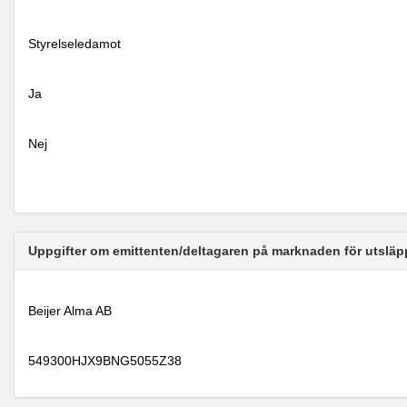
Styrelseledamot
Ja
Nej
Uppgifter om emittenten/deltagaren på marknaden för utsläp
Beijer Alma AB
549300HJX9BNG5055Z38