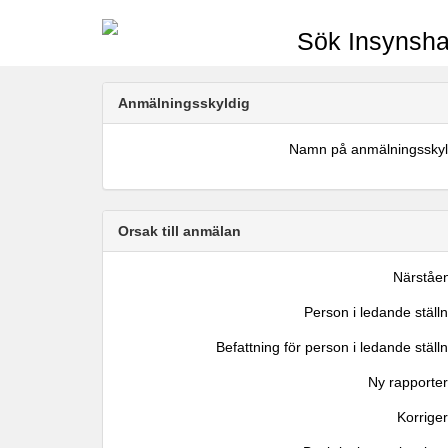
Sök Insynsha
Anmälningsskyldig
Namn på anmälningsskyl
Orsak till anmälan
Närståe
Person i ledande ställ
Befattning för person i ledande ställ
Ny rapporter
Korrige