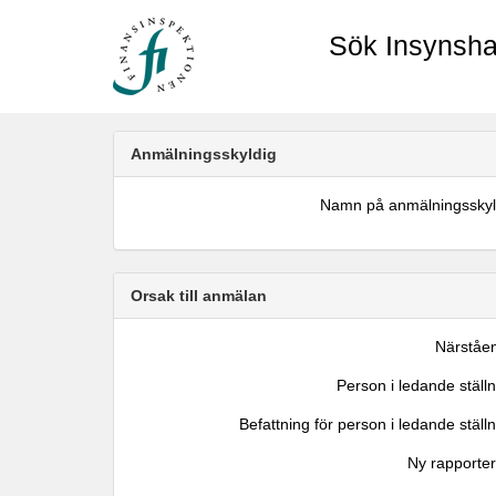
Sök Insynsha
Anmälningsskyldig
Namn på anmälningsskyl
Orsak till anmälan
Närståe
Person i ledande ställ
Befattning för person i ledande ställ
Ny rapporter