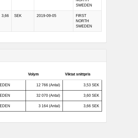
NORTH
SWEDEN
3,66
SEK
2019-09-05
FIRST
NORTH
SWEDEN
Volym
Viktat snittpris
WEDEN
12 766 (Antal)
3,53 SEK
WEDEN
32 070 (Antal)
3,60 SEK
WEDEN
3 164 (Antal)
3,66 SEK