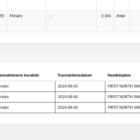
55
Förvärv
3 164
Antal
ansaktionens karaktär
Transaktionsdatum
Handelsplats
rvärv
2019-09-03
FIRST NORTH S
rvärv
2019-09-04
FIRST NORTH S
rvärv
2019-09-05
FIRST NORTH S