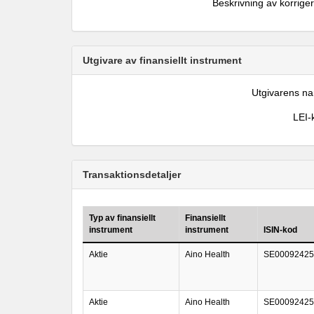
Beskrivning av korrige
Utgivare av finansiellt instrument
Utgivarens n
LEI-
Transaktionsdetaljer
Typ av finansiellt
Finansiellt
instrument
instrument
ISIN-kod
Aktie
Aino Health
SE00092425
Aktie
Aino Health
SE00092425