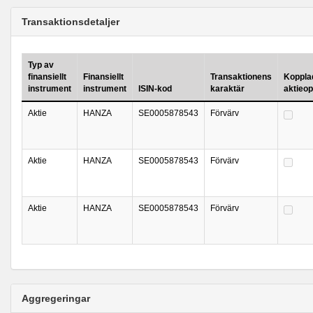
Transaktionsdetaljer
Typ av
finansiellt
Finansiellt
Transaktionens
Kopplad 
instrument
instrument
ISIN-kod
karaktär
aktieo
Aktie
HANZA
SE0005878543
Förvärv
Aktie
HANZA
SE0005878543
Förvärv
Aktie
HANZA
SE0005878543
Förvärv
Aggregeringar