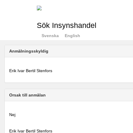
Sök Insynshandel
Svenska
English
Anmälningsskyldig
Erik Ivar Bertil Stenfors
Orsak till anmälan
Nej
Erik Ivar Bertil Stenfors