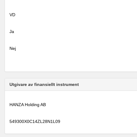
VD
Ja
Nej
Utgivare av finansiellt instrument
HANZA Holding AB
549300X0C14ZL28N1L09