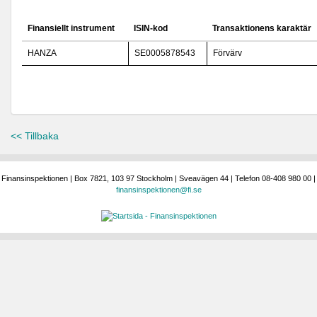
Finansiellt instrument
ISIN-kod
Transaktionens karaktär
HANZA
SE0005878543
Förvärv
<< Tillbaka
Finansinspektionen | Box 7821, 103 97 Stockholm | Sveavägen 44 | Telefon 08-408 980 00 |
finansinspektionen@fi.se