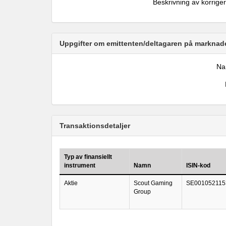
Beskrivning av korrige
Uppgifter om emittenten/deltagaren på marknade
N
Transaktionsdetaljer
Typ av finansiellt
instrument
Namn
ISIN-kod
Aktie
Scout Gaming
SE001052115
Group