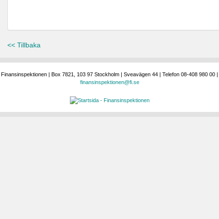
<< Tillbaka
Finansinspektionen | Box 7821, 103 97 Stockholm | Sveavägen 44 | Telefon 08-408 980 00 |
finansinspektionen@fi.se