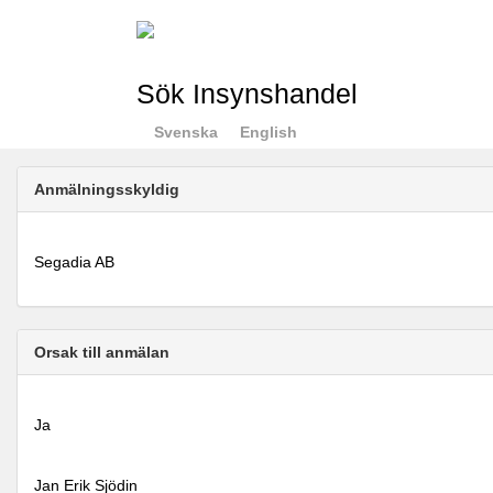
Sök Insynshandel
Svenska
English
Anmälningsskyldig
Segadia AB
Orsak till anmälan
Ja
Jan Erik Sjödin