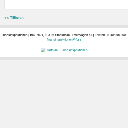
<< Tillbaka
Finansinspektionen | Box 7821, 103 97 Stockholm | Sveavägen 44 | Telefon 08-408 980 00 |
finansinspektionen@fi.se