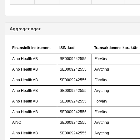
Aggregeringar
Finansiellt instrument
ISIN-kod
Transaktionens karaktär
Aino Health AB
SE0009242555
Förvärv
Aino Health AB
SE0009242555
Avyttring
Aino Health AB
SE0009242555
Förvärv
Aino Health AB
SE0009242555
Avyttring
Aino Health AB
SE0009242555
Förvärv
Aino Health AB
SE0009242555
Förvärv
AINO
SE0009242555
Avyttring
Aino Health AB
SE0009242555
Avyttring