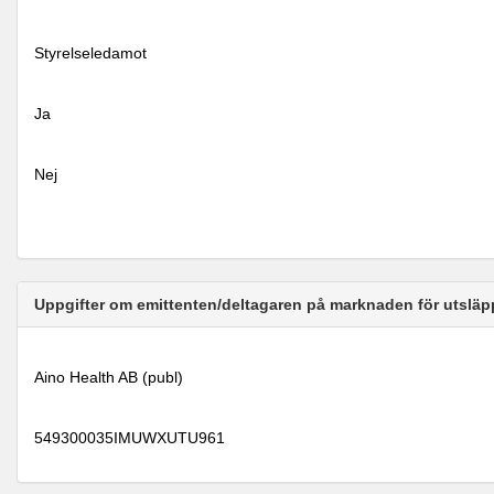
Styrelseledamot
Ja
Nej
Uppgifter om emittenten/deltagaren på marknaden för utsläp
Aino Health AB (publ)
549300035IMUWXUTU961