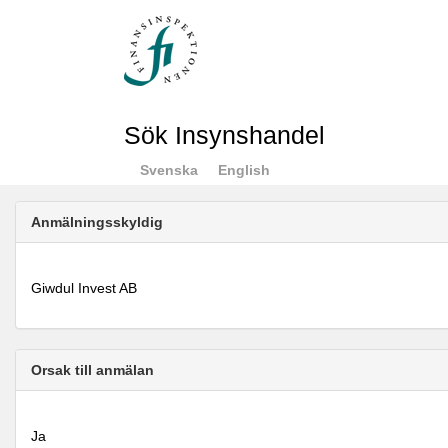
Sök Insynshandel
Svenska
English
Anmälningsskyldig
Giwdul Invest AB
Orsak till anmälan
Ja