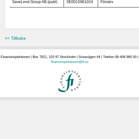
SaveLend Group AB (publ)
SE0015961024
Förvärv
<< Tillbaka
Finansinspektionen | Box 7821, 103 97 Stockholm | Sveavägen 44 | Telefon 08-408 980 00 |
finansinspektionen@fi.se